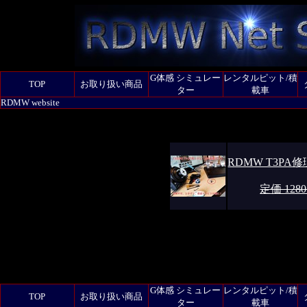
G体感 シミュレー
レンタルピット/積
TOP
お取り扱い商品
ター
載車
RDMW website
RDMW T3PA修
定価 128
G体感 シミュレー
レンタルピット/積
TOP
お取り扱い商品
ター
載車