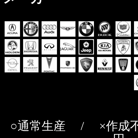
○通常生産 / ×作成不