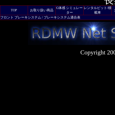
G体感 シミュレー
レンタルピット/積
TOP
お取り扱い商品
ター
載車
フロント ブレーキシステム / ブレーキシステム適合表
Copyright 20