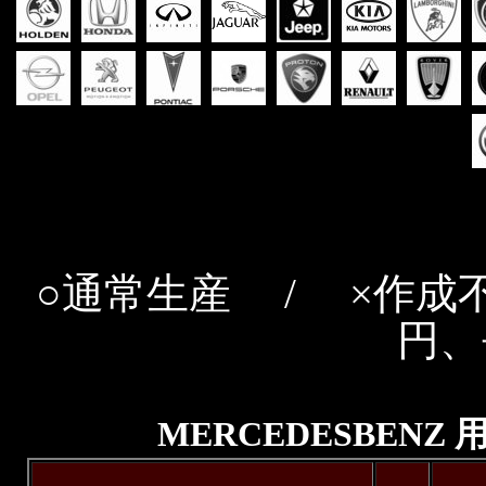
○通常生産 / ×作成不
円、
MERCEDESBEN