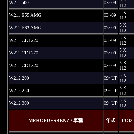
W211 500
03~09
112
5 X
W211 E55 AMG
03~09
112
5 X
W211 E63 AMG
03~09
112
5 X
W211 CDI 220
03~09
112
5 X
W211 CDI 270
03~09
112
5 X
W211 CDI 320
03~09
112
5 X
W212 200
09~UP
112
5 X
W212 250
09~UP
112
5 X
W212 300
09~UP
112
MERCEDESBENZ / 車種
年式
PCD