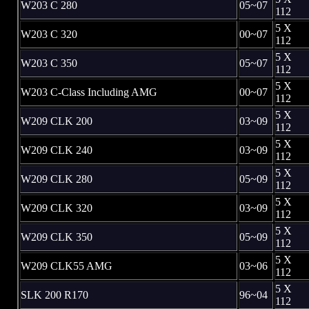
W203 C 280
05~07
112
5 X
W203 C 320
00~07
112
5 X
W203 C 350
05~07
112
5 X
W203 C-Class Including AMG
00~07
112
5 X
W209 CLK 200
03~09
112
5 X
W209 CLK 240
03~09
112
5 X
W209 CLK 280
05~09
112
5 X
W209 CLK 320
03~09
112
5 X
W209 CLK 350
05~09
112
5 X
W209 CLK55 AMG
03~06
112
5 X
SLK 200 R170
96~04
112