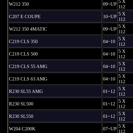
5 X
W212 350
09~UP
112
5 X
C207 E COUPE
10~UP
112
5 X
W212 350 4MATIC
09~UP
112
5 X
C219 CLS 350
04~10
112
5 X
C219 CLS 500
04~10
112
5 X
C219 CLS 55 AMG
04~10
112
5 X
C219 CLS 63 AMG
04~10
112
5 X
R230 SL55 AMG
01~12
112
5 X
R230 SL500
01~12
112
5 X
R230 SL550
01~12
112
5 X
W204 C200K
07~UP
112