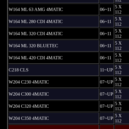
5 X
W164 ML 63 AMG 4MATIC
06~11
112
5 X
W164 ML 280 CDI 4MATIC
06~11
112
5 X
W164 ML 320 CDI 4MATIC
06~11
112
5 X
W164 ML 320 BLUETEC
06~11
112
5 X
W164 ML 420 CDI 4MATIC
06~11
112
5 X
C218 CLS
11~UP
112
5 X
W204 C230 4MATIC
07~UP
112
5 X
W204 C300 4MATIC
07~UP
112
5 X
W204 C320 4MATIC
07~UP
112
5 X
W204 C350 4MATIC
07~UP
112