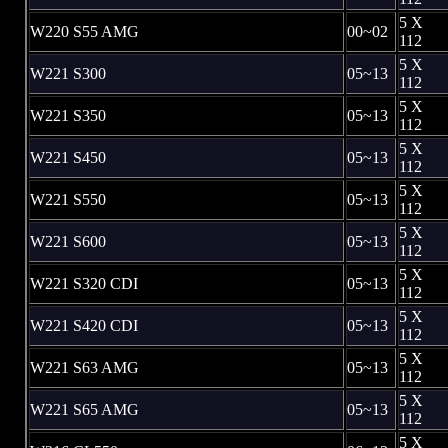
5 X
W220 S55 AMG
00~02
112
5 X
W221 S300
05~13
112
5 X
W221 S350
05~13
112
5 X
W221 S450
05~13
112
5 X
W221 S550
05~13
112
5 X
W221 S600
05~13
112
5 X
W221 S320 CDI
05~13
112
5 X
W221 S420 CDI
05~13
112
5 X
W221 S63 AMG
05~13
112
5 X
W221 S65 AMG
05~13
112
5 X