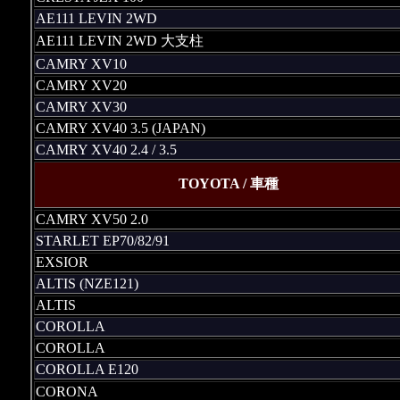
AE111 LEVIN 2WD
AE111 LEVIN 2WD 大支柱
CAMRY XV10
CAMRY XV20
CAMRY XV30
CAMRY XV40 3.5 (JAPAN)
CAMRY XV40 2.4 / 3.5
TOYOTA / 車種
CAMRY XV50 2.0
STARLET EP70/82/91
EXSIOR
ALTIS (NZE121)
ALTIS
COROLLA
COROLLA
COROLLA E120
CORONA