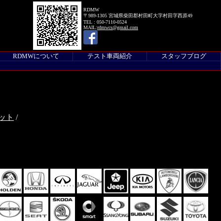
RDMW
〒989-1305 宮城県柴田郡村田町大字村田字西原49
TEL : 050-7110-0524
MAIL:
rdmwcs@gmail.com
RDMWについて
テスト車両紹介
スタッフブログ
ット
/