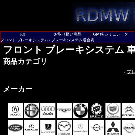
TOP
お取り扱い商品
G体感 シミュレーター
フロント ブレーキシステム / ブレーキシステム適合表
フロント ブレーキシステム 
商品カテゴリ
/
ブ
メーカー