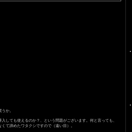
買うか。
導入しても使えるのか？、という問題がございます。何と言っても、
なくて諦めたワタクシですので（遠い目）。