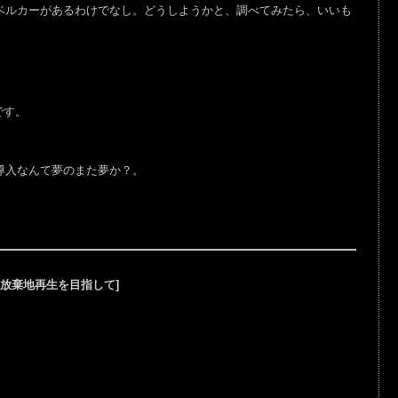
ルカーがあるわけでなし。どうしようかと、調べてみたら、いいも
ーです。
導入なんて夢のまた夢か？。
作放棄地再生を目指して]