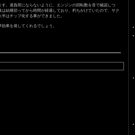
す。過負荷にならないように、エンジンの回転数を音で確認しつ
枝は結構切ってから時間が経過しており、朽ちかけていたので、サク
大半はチップ化する事ができました。
草効果を発してくれるでしょう。