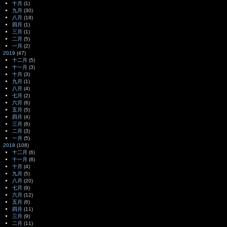
十月
(1)
九月
(30)
八月
(18)
四月
(1)
三月
(1)
二月
(5)
一月
(2)
2019
(47)
十二月
(5)
十一月
(3)
十月
(3)
九月
(1)
八月
(4)
七月
(2)
六月
(6)
五月
(5)
四月
(4)
三月
(6)
二月
(3)
一月
(5)
2018
(108)
十二月
(6)
十一月
(8)
十月
(4)
九月
(5)
八月
(20)
七月
(9)
六月
(12)
五月
(6)
四月
(11)
三月
(9)
二月
(11)