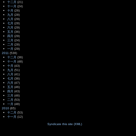
十二月
(21)
十一月
(24)
十月
(26)
九月
(28)
八月
(29)
七月
(28)
六月
(29)
五月
(36)
四月
(29)
三月
(24)
二月
(28)
一月
(29)
2011
(538)
十二月
(36)
十一月
(48)
十月
(43)
九月
(51)
八月
(41)
七月
(36)
六月
(47)
五月
(46)
四月
(43)
三月
(46)
二月
(53)
一月
(48)
2010
(65)
十二月
(53)
十一月
(12)
Syndicate this site (XML)